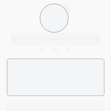
@biancaribeiro.art
Bianca Ribeiro 